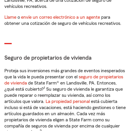
Landisville, PA, acerca de una cotización de seguro de
vehículos recreativos.
Llame
o
envíe un correo electrónico a un agente
para
obtener una cotización de seguro de vehículos recreativos.
Seguro de propietarios de vivienda
Proteja sus inversiones más grandes de eventos inesperados
que la vida le pueda presentar con el
seguro de propietarios
de vivienda
de State Farm® en Landisville, PA. Entonces,
1
¿qué está cubierto?
Su seguro de vivienda le garantiza que
puede reparar o reemplazar su vivienda, así como los
artículos que valora.
La propiedad personal
está cubierta
incluso si está de vacaciones, está haciendo gestiones o tiene
artículos guardados en un almacén. Cada vez más
propietarios de vivienda eligen a State Farm como su
compañía de seguros de vivienda por encima de cualquier
2