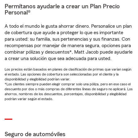
Permítanos ayudarle a crear un Plan Precio
Personal®
A todo el mundo le gusta ahorrar dinero. Personalice un plan
de cobertura que ayude a proteger lo que es importante
para usted: su familia, sus pertenencias y sus finanzas. Con
recompensas por manejar de manera segura, opciones para
combinar pólizas y descuentos*, Matt Jacob puede ayudarle
a crear una solución que sea adecuada para usted.
Los precios están basados en planes de clasificación de primas que varían según
el estado. Las opciones de cobertura son seleccionadas por el cliente y la
disponibilidad y elegibilidad podrían variar.
*Los clientes siempre pueden elegir comprar solo una póliza, pero en ese caso el
descuento por dos o más compras de diferentes líneas de seguro no aplicará. Los
ahorros, nombres de los descuentos, porcentajes, disponibilidad y elegibilidad
podrían variar según el estado.
Seguro de automóviles