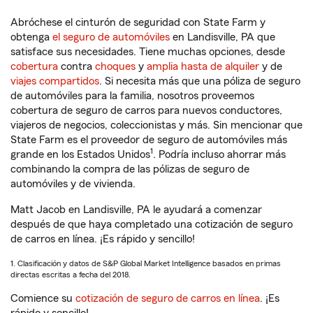
Abróchese el cinturón de seguridad con State Farm y
obtenga
el seguro de automóviles
en Landisville, PA que
satisface sus necesidades. Tiene muchas opciones, desde
cobertura
contra
choques
y
amplia hasta de alquiler
y de
viajes compartidos
. Si necesita más que una póliza de seguro
de automóviles para la familia, nosotros proveemos
cobertura de seguro de carros para nuevos conductores,
viajeros de negocios, coleccionistas y más. Sin mencionar que
State Farm es el proveedor de seguro de automóviles más
1
grande en los Estados Unidos
. Podría incluso ahorrar más
combinando la compra de las pólizas de seguro de
automóviles y de vivienda.
Matt Jacob en Landisville, PA le ayudará a comenzar
después de que haya completado una cotización de seguro
de carros en línea. ¡Es rápido y sencillo!
1. Clasificación y datos de S&P Global Market Intelligence basados en primas
directas escritas a fecha del 2018.
Comience su
cotización de seguro de carros en línea
. ¡Es