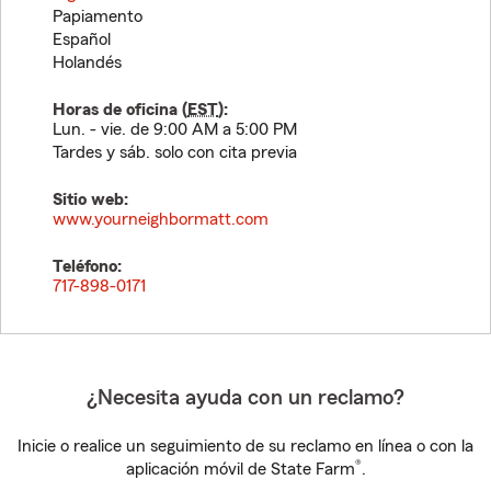
Papiamento
Español
Holandés
Horas de oficina (
EST
):
Lun. - vie. de 9:00 AM a 5:00 PM
Tardes y sáb. solo con cita previa
Sitio web:
www.yourneighbormatt.com
Teléfono:
717-898-0171
¿Necesita ayuda con un reclamo?
Inicie o realice un seguimiento de su reclamo en línea o con la
®
aplicación móvil de State Farm
.