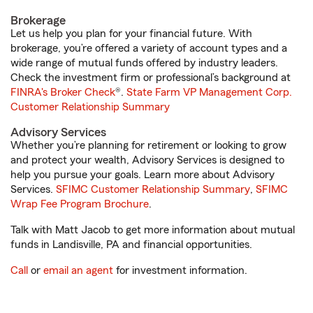
Brokerage
Let us help you plan for your financial future. With
brokerage, you’re offered a variety of account types and a
wide range of mutual funds offered by industry leaders.
Check the investment firm or professional’s background at
FINRA's Broker Check
®.
State Farm VP Management Corp.
Customer Relationship Summary
Advisory Services
Whether you’re planning for retirement or looking to grow
and protect your wealth, Advisory Services is designed to
help you pursue your goals. Learn more about Advisory
Services.
SFIMC Customer Relationship Summary
,
SFIMC
Wrap Fee Program Brochure
.
Talk with Matt Jacob to get more information about mutual
funds in Landisville, PA and financial opportunities.
Call
or
email an agent
for investment information.